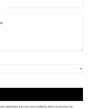
ge
nt destinées à et ses sous-traitants dans le seul but de