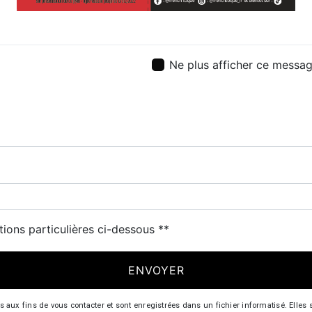
Ne plus afficher ce messa
tions particulières ci-dessous **
ENVOYER
 fins de vous contacter et sont enregistrées dans un fichier informatisé. Elles so