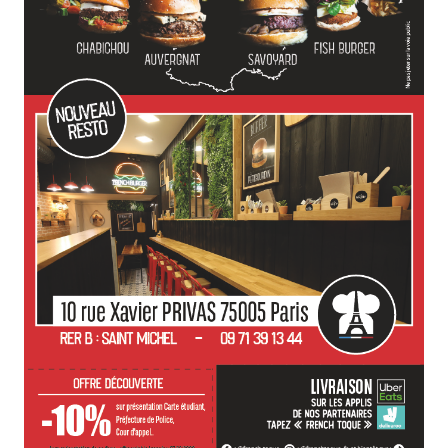
travaille avec propre
Contactez nous