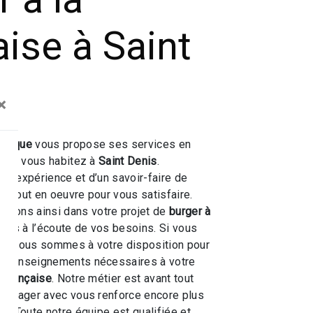
aise à Saint
×
 Toque
vous propose ses services en
e
, si vous habitez à
Saint Denis
.
une expérience et d’un savoir-faire de
ns tout en oeuvre pour vous satisfaire.
nons ainsi dans votre projet de
burger à
es à l’écoute de vos besoins. Si vous
is
, nous sommes à votre disposition pour
es renseignements nécessaires à votre
a française
. Notre métier est avant tout
 partager avec vous renforce encore plus
ir. Toute notre équipe est qualifiée et