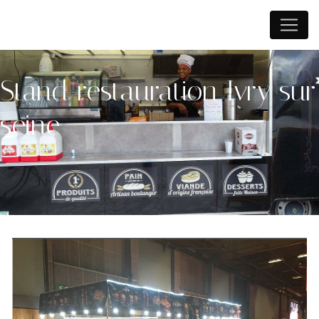
Panneau de gestion des cookies
Stand restauration Ivry sur
seine