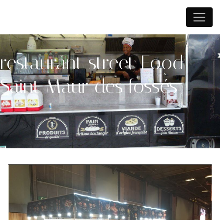
Panneau de gestion des cookies
restaurant street Food
Saint Maur des fossés