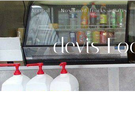
Panneau de gestion des cookies
Accueil
Nos Food Trucks à Paris
devis Fo