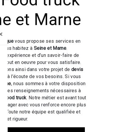
ne et Marne
×
 Toque
vous propose ses services en
i vous habitez à
Seine et Marne
.
une expérience et d’un savoir-faire de
ns tout en oeuvre pour vous satisfaire.
nons ainsi dans votre projet de
devis
s à l’écoute de vos besoins. Si vous
Marne
, nous sommes à votre disposition
tre les renseignements nécessaires à
s Food truck
. Notre métier est avant tout
 partager avec vous renforce encore plus
ir. Toute notre équipe est qualifiée et
té et rigueur.