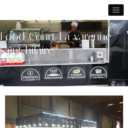
Panneau de gestion des cookies
Food Court La varenne
saint hilaire