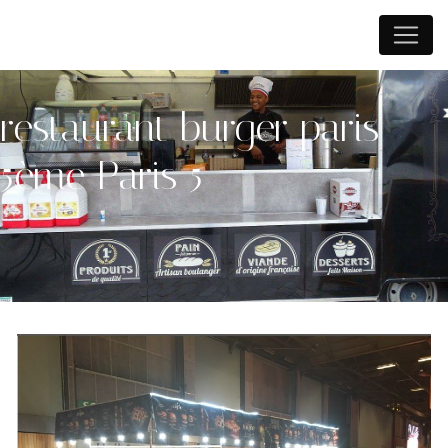
Panneau de gestion des cookies
restaurant burger paris
5ème Paris 5