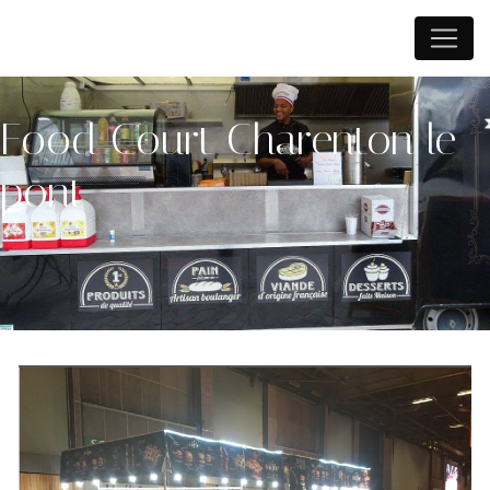
Panneau de gestion des cookies
Food Court Charenton le
pont