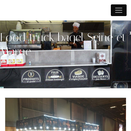
Panneau de gestion des cookies
Food truck bagel Seine et
Marne