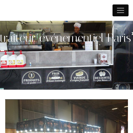
Panneau de gestion des cookies
traiteur événementiel Paris
7