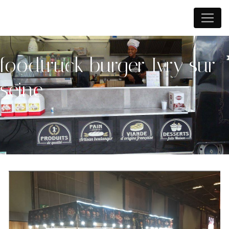
Panneau de gestion des cookies
foodtruck burger Ivry sur
seine