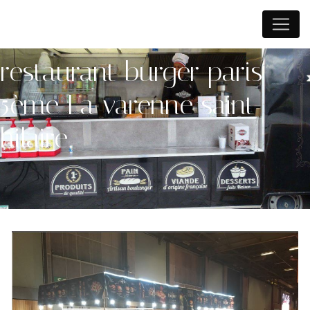
Panneau de gestion des cookies
restaurant burger paris
5ème La varenne saint
hilaire